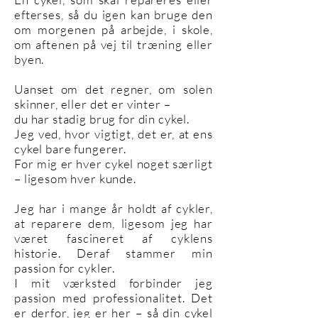
efterses, så du igen kan bruge den
om morgenen på arbejde, i skole,
om aftenen på vej til træning eller
byen.
Uanset om det regner, om solen
skinner, eller det er vinter –
du har stadig brug for din cykel.
Jeg ved, hvor vigtigt, det er, at ens
cykel bare fungerer.
For mig er hver cykel noget særligt
– ligesom hver kunde.
Jeg har i mange år holdt af cykler,
at reparere dem, ligesom jeg har
været fascineret af cyklens
historie. Deraf stammer min
passion for cykler.
I mit værksted forbinder jeg
passion med professionalitet. Det
er derfor, jeg er her – så din cykel