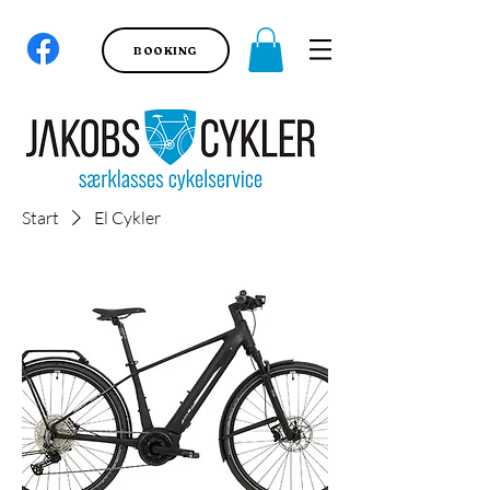
BOOKING
Start
El Cykler